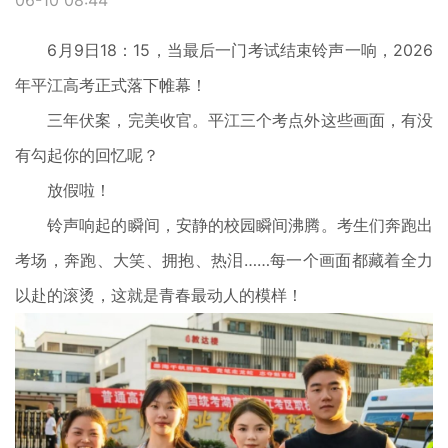
06-10 08:44
6月9日18：15，当最后一门考试结束铃声一响，2026
年平江高考正式落下帷幕！
三年伏案，完美收官。平江三个考点外这些画面，有没
有勾起你的回忆呢？
放假啦！
铃声响起的瞬间，安静的校园瞬间沸腾。考生们奔跑出
考场，奔跑、大笑、拥抱、热泪……每一个画面都藏着全力
以赴的滚烫，这就是青春最动人的模样！