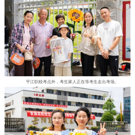
平江职校考点外，考生家人正在等考生走出考场。