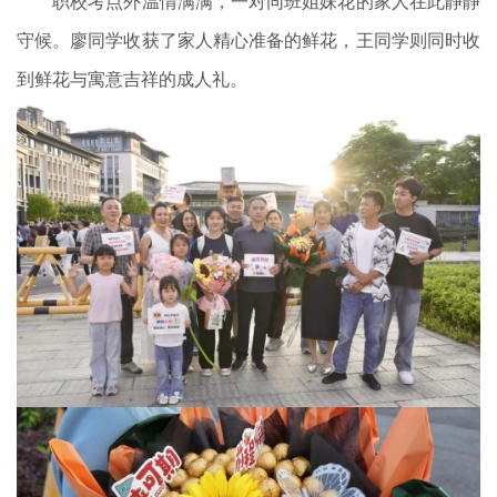
职校考点外温情满满，一对同班姐妹花的家人在此静静
守候。廖同学收获了家人精心准备的鲜花，王同学则同时收
到鲜花与寓意吉祥的成人礼。