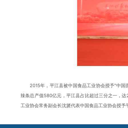
2015年，平江县被中国食品工业协会授予"中
辣条总产值580亿元，平江县占比超过三分之一，达2
工业协会常务副会长沈篪代表中国食品工业协会授予平