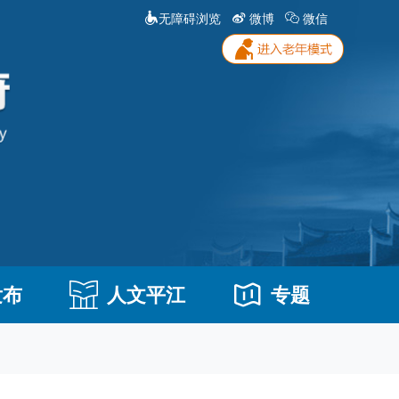
无障碍浏览
微博
微信
发布
人文平江
专题