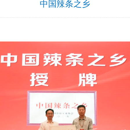
中国辣条之乡