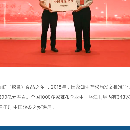
国面筋（辣条）食品之乡"，2018年，国家知识产权局发文批准
00亿元左右。全国1000多家辣条企业中，平江县境内有343家
江县“中国辣条之乡”称号。