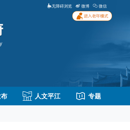
无障碍浏览
微博
微信
发布
人文平江
专题