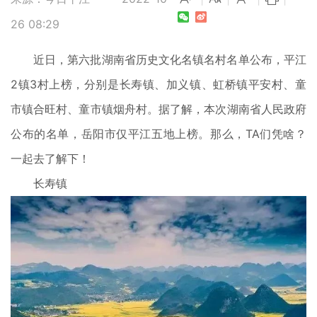
26 08:29
近日，第六批湖南省历史文化名镇名村名单公布，平江
2镇3村上榜，分别是长寿镇、加义镇、虹桥镇平安村、童
市镇合旺村、童市镇烟舟村。据了解，本次湖南省人民政府
公布的名单，岳阳市仅平江五地上榜。那么，TA们凭啥？
一起去了解下！
长寿镇