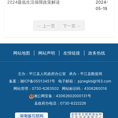
2024最低生活保障政策解读
2024-
05-19
上一页
下一页
<<
>>
网站地图
|
网站声明
|
友情链接
|
政务热线
主办：平江县人民政府办公室
承办：平江县数据局
备案：
湘ICP备05013451号
电子邮箱：
pjzwgkb@163.com
网站管理：0730-6263502
网站标识码：4306260016
湘公网安备：43062602000131号
县政府办电话：0730-6222226