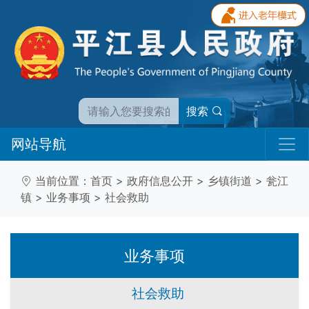
搜索
网站导航
当前位置：
首页
>
政府信息公开
>
乡镇街道
>
瓮江
镇
>
业务事项
>
社会救助
业务事项
社会救助