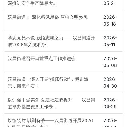
深推进安全生产隐患大...
05-21
汉昌街道： 深化移风易俗 厚植文明乡风
2026-
05-18
学思党员本色 践悟志愿之力——汉昌街道开
2026-
展2026年入党积极...
05-11
汉昌街道召开当前重点工作推进会
2026-
05-08
汉昌街道：深入开展“搬床行动”，搬走隐
2026-
患，搬来心安！
04-30
以训促干强实务 党建社建双提升——汉昌街
2026-
道举办基层党务工作专...
04-29
以练筑防 以训备战——汉昌街道开展2026
2026-