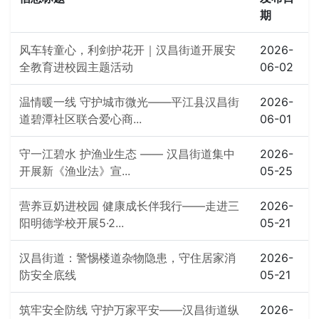
期
风车转童心，利剑护花开｜汉昌街道开展安
2026-
全教育进校园主题活动
06-02
温情暖一线 守护城市微光——平江县汉昌街
2026-
道碧潭社区联合爱心商...
06-01
守一江碧水 护渔业生态 —— 汉昌街道集中
2026-
开展新《渔业法》宣...
05-25
营养豆奶进校园 健康成长伴我行——走进三
2026-
阳明德学校开展5·2...
05-21
汉昌街道：警惕楼道杂物隐患，守住居家消
2026-
防安全底线
05-21
筑牢安全防线 守护万家平安——汉昌街道纵
2026-