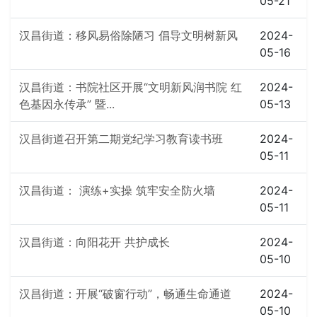
05-21
汉昌街道：移风易俗除陋习 倡导文明树新风
2024-
05-16
汉昌街道：书院社区开展“文明新风润书院 红
2024-
色基因永传承” 暨...
05-13
汉昌街道召开第二期党纪学习教育读书班
2024-
05-11
汉昌街道： 演练+实操 筑牢安全防火墙
2024-
05-11
汉昌街道：向阳花开 共护成长
2024-
05-10
汉昌街道：开展“破窗行动”，畅通生命通道
2024-
05-10