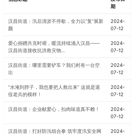
期
汉昌街道：汛后清淤不停歇，全力以“复”展新
2024-
颜
07-12
爱心捐赠共克时艰，暖流持续涌入汉昌——
2024-
汉昌街道接收抗洪救灾物...
07-12
汉昌街道：哪里需要铲车？我们村有一台空
2024-
出
07-12
“水淹到脖子，我也要把人救出来” 这就是退
2024-
役老兵的模样！
07-12
汉昌街道：企业献爱心，扣肉味道真不赖！
2024-
07-12
汉昌街道：打好防汛组合拳 筑牢度汛安全网
2024-