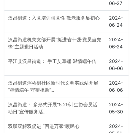
06-27
汉昌街道：入党培训强党性 敬老服务显初心
2024-
06-24
汉昌街道机关支部开展“挺进省十强·党员当先
2024-
锋”主题党日活动
06-24
平江县汉昌街道： 手工艾草锤 温情端午传
2024-
06-06
汉昌街道浮桥街社区新时代文明实践站开展
2024-
“粽情端午 守望相助”...
06-06
汉昌街道： 多形式开展“5.29计生协会员活
2024-
动日”宣传服务活...
05-30
双联双解双促进 “四进万家”暖民心
2024-