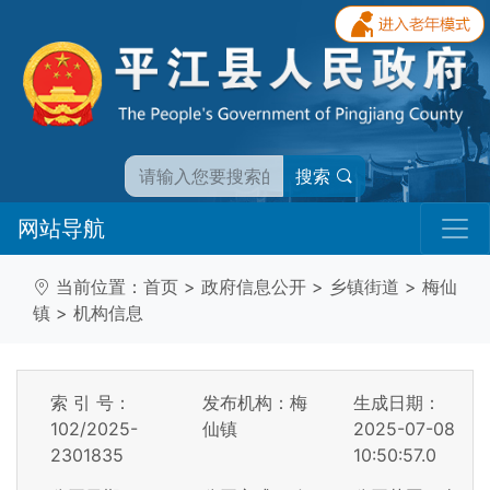
搜索
网站导航
当前位置：
首页
>
政府信息公开
>
乡镇街道
>
梅仙
镇
>
机构信息
索 引 号：
发布机构：梅
生成日期：
102/2025-
仙镇
2025-07-08
2301835
10:50:57.0