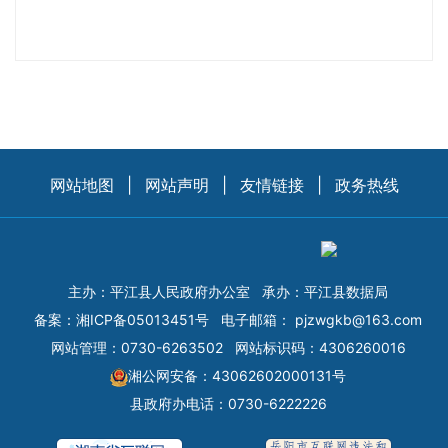
网站地图
|
网站声明
|
友情链接
|
政务热线
主办：平江县人民政府办公室
承办：平江县数据局
备案：
湘ICP备05013451号
电子邮箱：
pjzwgkb@163.com
网站管理：0730-6263502
网站标识码：4306260016
湘公网安备：43062602000131号
县政府办电话：0730-6222226