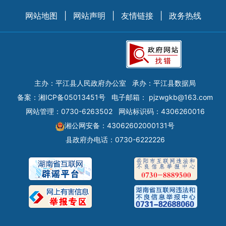
网站地图
|
网站声明
|
友情链接
|
政务热线
主办：平江县人民政府办公室
承办：平江县数据局
备案：
湘ICP备05013451号
电子邮箱：
pjzwgkb@163.com
网站管理：0730-6263502
网站标识码：4306260016
湘公网安备：43062602000131号
县政府办电话：0730-6222226