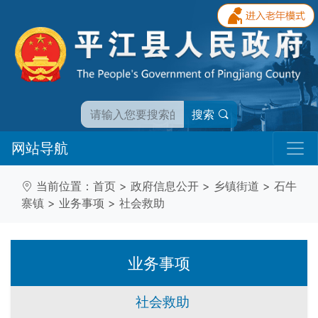
搜索
网站导航
当前位置：
首页
>
政府信息公开
>
乡镇街道
>
石牛
寨镇
>
业务事项
>
社会救助
业务事项
社会救助