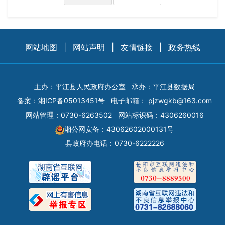
网站地图
|
网站声明
|
友情链接
|
政务热线
主办：平江县人民政府办公室
承办：平江县数据局
备案：
湘ICP备05013451号
电子邮箱：
pjzwgkb@163.com
网站管理：0730-6263502
网站标识码：4306260016
湘公网安备：43062602000131号
县政府办电话：0730-6222226