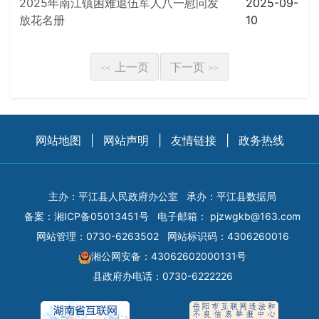
2025年南江镇困难退伍军人八一慰问发
2025-09-
放花名册
10
上一页
下一页
<<
>>
网站地图
|
网站声明
|
友情链接
|
政务热线
主办：平江县人民政府办公室
承办：平江县数据局
备案：
湘ICP备05013451号
电子邮箱：
pjzwgkb@163.com
网站管理：0730-6263502
网站标识码：4306260016
湘公网安备：43062602000131号
县政府办电话：0730-6222226