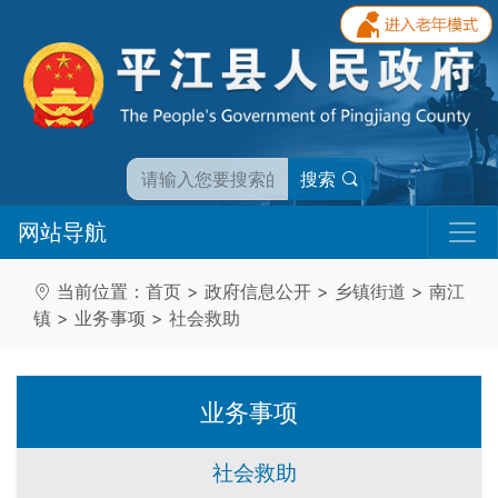
搜索
网站导航
当前位置：
首页
>
政府信息公开
>
乡镇街道
>
南江
镇
>
业务事项
>
社会救助
业务事项
社会救助