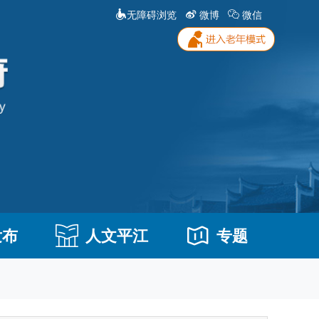
无障碍浏览
微博
微信
发布
人文平江
专题