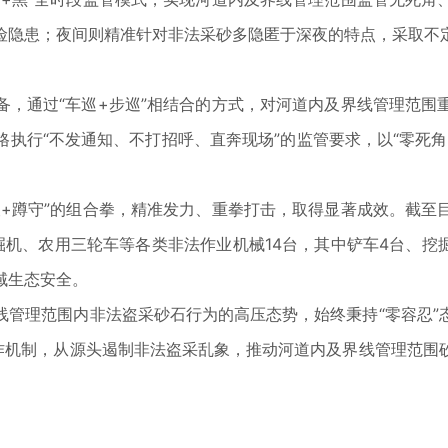
险隐患；夜间则精准针对非法采砂多隐匿于深夜的特点，采取不
通过“车巡+步巡”相结合的方式，对河道内及界线管理范围
执行“不发通知、不打招呼、直奔现场”的监管要求，以“零死
蹲守”的组合拳，精准发力、重拳打击，取得显著成效。截至
机、农用三轮车等各类非法作业机械14台，其中铲车4台、挖掘
域生态安全。
理范围内非法盗采砂石行为的高压态势，始终秉持“零容忍”
工作机制，从源头遏制非法盗采乱象，推动河道内及界线管理范围