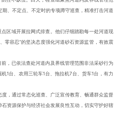
定期、不定点、不定时的专项蹲守巡查，精准打击河道
重点区域开展拉网式排查。他们仔细踏勘每一处河道现
角、零容忍”的坚决态度强化河道砂石资源监管，有效震
目前，已依法查处河道内及界线管理范围非法采砂行为
机1台、农用三轮车1台、拖拉机7台、货车1台，有力
态度，通过常态化巡查、广泛宣传教育、畅通群众监督
砂石资源保护与经济社会发展良性互动，切实守护好辖