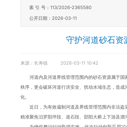
索 引 号：113/2026-2365580
公开日期：2026-03-11
守护河道砂石资
来源：长寿镇
2026-03-11 10:42
河道内及河道界线管理范围内的砂石资源属于国家
秩序，更会破坏河道行洪安全、扰动水域生态，造成
化。
近日，为有效遏制河道及界线管理范围内非法盗采
精准聚焦汨罗阳坪段、道石段、邵阳大桥上下游及泗
为确保整治行动取得实效，此次行动创新采用“白+