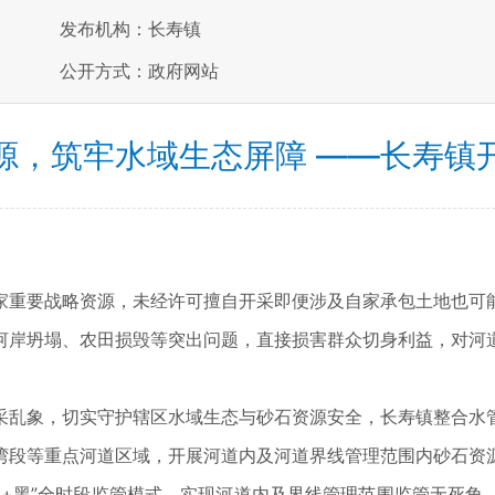
发布机构：长寿镇
公开方式：政府网站
源，筑牢水域生态屏障 ——长寿镇
重要战略资源，未经许可擅自开采即便涉及自家承包土地也可能
河岸坍塌、农田损毁等突出问题，直接损害群众切身利益，对河
乱象，切实守护辖区水域生态与砂石资源安全，长寿镇整合水管
湾段等重点河道区域，开展河道内及河道界线管理范围内砂石资
黑”全时段监管模式，实现河道内及界线管理范围监管无死角