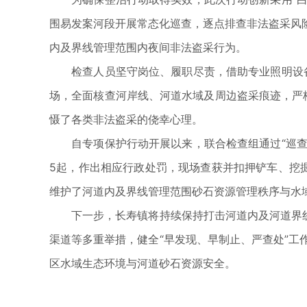
围易发案河段开展常态化巡查，逐点排查非法盗采风
内及界线管理范围内夜间非法盗采行为。
检查人员坚守岗位、履职尽责，借助专业照明设备，
场，全面核查河岸线、河道水域及周边盗采痕迹，严格
慑了各类非法盗采的侥幸心理。
自专项保护行动开展以来，联合检查组通过“巡查+
5起，作出相应行政处罚，现场查获并扣押铲车、挖掘
维护了河道内及界线管理范围砂石资源管理秩序与水
下一步，长寿镇将持续保持打击河道内及河道界线管
渠道等多重举措，健全“早发现、早制止、严查处”
区水域生态环境与河道砂石资源安全。