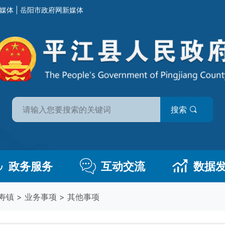
媒体
|
岳阳市政府网新媒体
搜索
政务服务
互动交流
数据
寿镇
>
业务事项
>
其他事项