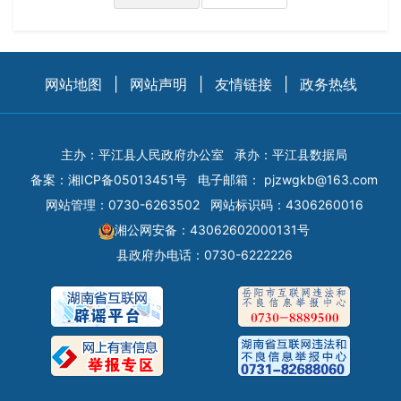
网站地图
|
网站声明
|
友情链接
|
政务热线
主办：平江县人民政府办公室
承办：平江县数据局
备案：
湘ICP备05013451号
电子邮箱：
pjzwgkb@163.com
网站管理：0730-6263502
网站标识码：4306260016
湘公网安备：43062602000131号
县政府办电话：0730-6222226