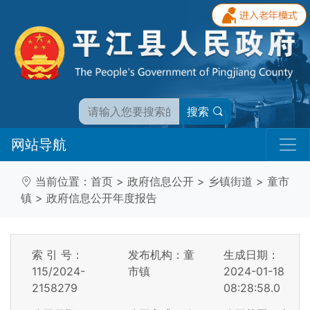
搜索
网站导航
当前位置：
首页
>
政府信息公开
>
乡镇街道
>
童市
镇
>
政府信息公开年度报告
索 引 号：
发布机构：童
生成日期：
115/2024-
市镇
2024-01-18
2158279
08:28:58.0