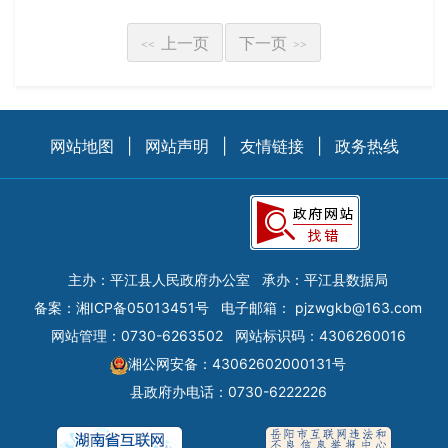
上一页
下一页
<<
>>
网站地图
|
网站声明
|
友情链接
|
政务热线
主办：平江县人民政府办公室
承办：平江县数据局
备案：
湘ICP备05013451号
电子邮箱：
pjzwgkb@163.com
网站管理：0730-6263502
网站标识码：4306260016
湘公网安备：43062602000131号
县政府办电话：0730-6222226