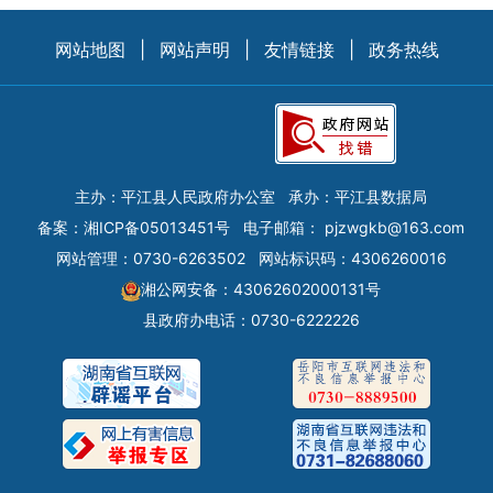
网站地图
|
网站声明
|
友情链接
|
政务热线
主办：平江县人民政府办公室
承办：平江县数据局
备案：
湘ICP备05013451号
电子邮箱：
pjzwgkb@163.com
网站管理：0730-6263502
网站标识码：4306260016
湘公网安备：43062602000131号
县政府办电话：0730-6222226