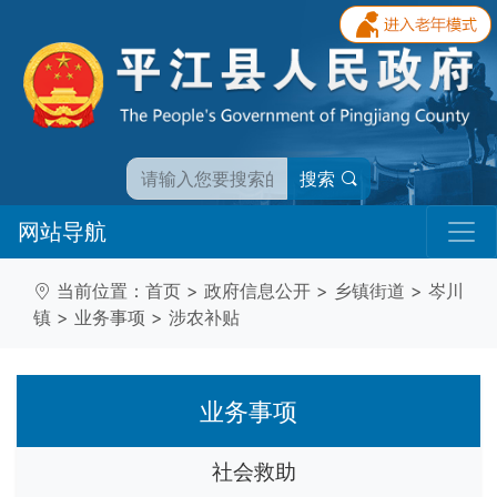
搜索
网站导航
当前位置：
首页
>
政府信息公开
>
乡镇街道
>
岑川
镇
>
业务事项
>
涉农补贴
业务事项
社会救助