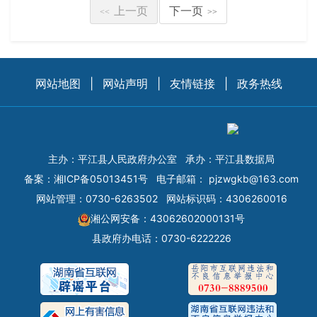
上一页
下一页
<<
>>
网站地图
|
网站声明
|
友情链接
|
政务热线
主办：平江县人民政府办公室
承办：平江县数据局
备案：
湘ICP备05013451号
电子邮箱：
pjzwgkb@163.com
网站管理：0730-6263502
网站标识码：4306260016
湘公网安备：43062602000131号
县政府办电话：0730-6222226