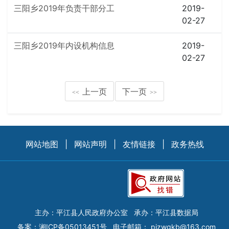
三阳乡2019年负责干部分工
2019-
02-27
三阳乡2019年内设机构信息
2019-
02-27
上一页
下一页
<<
>>
网站地图
|
网站声明
|
友情链接
|
政务热线
主办：平江县人民政府办公室
承办：平江县数据局
备案：
湘ICP备05013451号
电子邮箱：
pjzwgkb@163.com