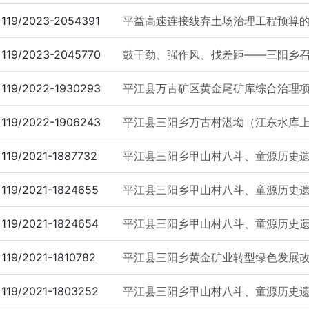
119/2023-2054391
平益高速连接线弃土场治理工程预算
119/2023-2045770
鼓干劲、强作风、找差距——三阳乡
119/2022-1930293
平江县万古矿区黄金尾矿库综合治理项目
119/2022-1906243
平江县三阳乡万古村湛坳（江东水库上游
119/2021-1887732
平江县三阳乡甲山村八斗、童源历史遗留
119/2021-1824655
平江县三阳乡甲山村八斗、童源历史遗留
119/2021-1824654
平江县三阳乡甲山村八斗、童源历史遗留
119/2021-1810782
平江县三阳乡黄金矿业转型绿色发展改革
119/2021-1803252
平江县三阳乡甲山村八斗、童源历史遗留