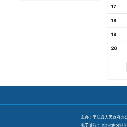
17
18
19
20
主办：平江县人民政府办
电子邮箱：
pjzwgkb@16