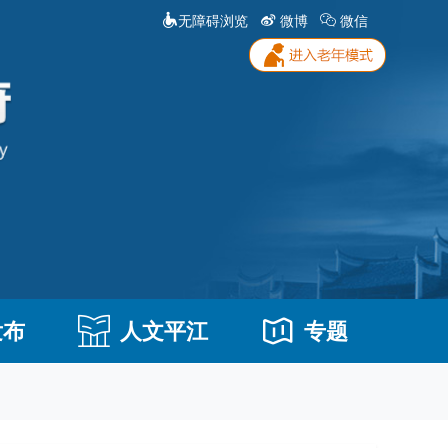
无障碍浏览
微博
微信
发布
人文平江
专题