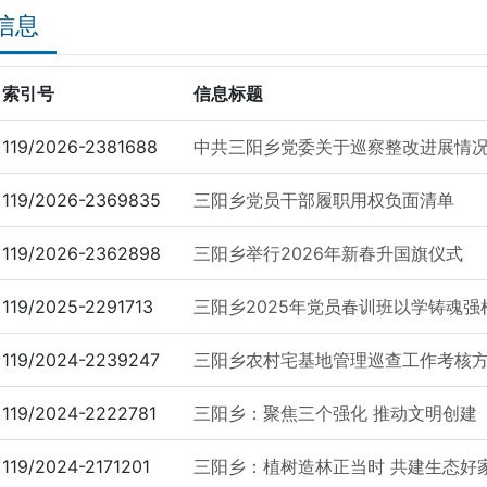
信息
索引号
信息标题
119/2026-2381688
中共三阳乡党委关于巡察整改进展情
119/2026-2369835
三阳乡党员干部履职用权负面清单
119/2026-2362898
三阳乡举行2026年新春升国旗仪式
119/2025-2291713
三阳乡2025年党员春训班以学铸魂
119/2024-2239247
三阳乡农村宅基地管理巡查工作考核
119/2024-2222781
三阳乡：聚焦三个强化 推动文明创建
119/2024-2171201
三阳乡：植树造林正当时 共建生态好