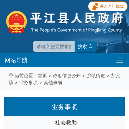
搜索
网站导航
当前位置：
首页
>
政府信息公开
>
乡镇街道
>
加义
镇
>
业务事项
>
其他事项
业务事项
社会救助