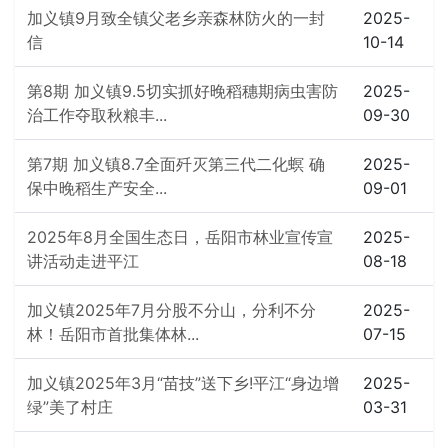
加义镇9月致全镇父老乡亲森林防火的一封
2025-
信
10-14
第8期 加义镇9.5切实抓好晚稻穗期病虫害防
2025-
治工作夺取秋粮丰...
09-30
第7期 加义镇8.7全面歼灭第三代二化螟 确
2025-
保中晚稻生产安全...
09-01
2025年8月全国生态日，岳阳市林业宣传宣
2025-
讲活动走进平江
08-18
加义镇2025年7月分股不分山，分利不分
2025-
林！岳阳市首批集体林...
07-15
加义镇2025年3月“苗技”送下乡!平江“身边增
2025-
绿”美了村庄
03-31