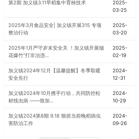
第2期 加义镇3.11早稻集中育秧技术
2025-
03-25
2025年3月食品安全| 加义镇开展315 专项
2025-
整治行动
03-20
2025年1月严守岁末安全关 ！加义镇开展烟
2025-
花爆竹“打非治违...
02-19
加义镇2024年12月【温馨提醒】冬季取暖
2024-
安全先行
12-31
加义镇2024年10月携手行动，共同防控松
2024-
材线虫病 ——致加...
10-29
加义镇2024第8期 9.18 狠抓当前晚稻病虫
2024-
害防治工作
09-26