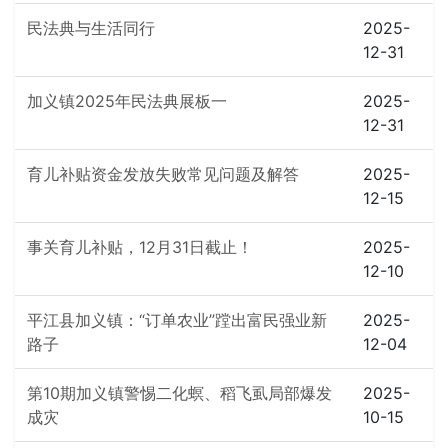
民法典与生活同行
2025-
12-31
加义镇2025年民法典展板一
2025-
12-31
育儿补贴资金发放失败常见问题及解答
2025-
12-15
事关育儿补贴，12月31日截止！
2025-
12-10
平江县加义镇：“订单农业”蹚出富民强业新
2025-
路子
12-04
第10期加义镇警惕二化螟、稻飞虱局部爆发
2025-
成灾
10-15