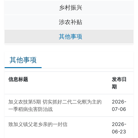
乡村振兴
涉农补贴
其他事项
其他事项
信息标题
发布日
期
加义农技第5期 切实抓好二代二化螟为主的
2026-
一季稻病虫害防治战
07-06
致加义镇父老乡亲的一封信
2026-
06-23