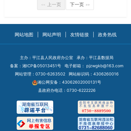
上一页
下一页
<<
>>
网站地图
|
网站声明
|
友情链接
|
政务热线
主办：平江县人民政府办公室
承办：平江县数据局
备案：
湘ICP备05013451号
电子邮箱：
pjzwgkb@163.com
网站管理：0730-6263502
网站标识码：4306260016
湘公网安备：43062602000131号
县政府办电话：0730-6222226