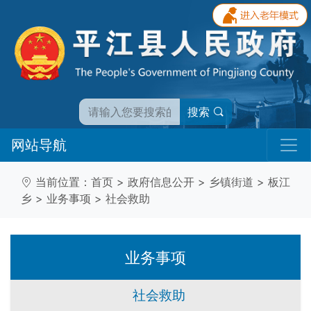
搜索
网站导航
当前位置：
首页
>
政府信息公开
>
乡镇街道
>
板江
乡
>
业务事项
>
社会救助
业务事项
社会救助