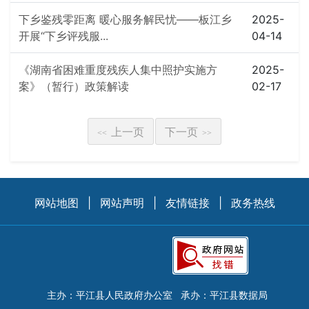
下乡鉴残零距离 暖心服务解民忧——板江乡
2025-
开展“下乡评残服...
04-14
《湖南省困难重度残疾人集中照护实施方
2025-
案》（暂行）政策解读
02-17
上一页
下一页
<<
>>
网站地图
|
网站声明
|
友情链接
|
政务热线
主办：平江县人民政府办公室
承办：平江县数据局