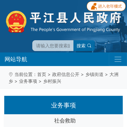
搜索
网站导航
当前位置：
首页
>
政府信息公开
>
乡镇街道
>
大洲
乡
>
业务事项
>
乡村振兴
业务事项
社会救助