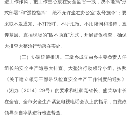
进工作作风，把工作重心放在安全监管一线，决不能搞“形
式部署”和“遥控指挥”，绝不允许坐在办公室“发号施令”；要
采取不发通知、不打招呼、不听汇报、不用陪同和接待，直
奔基层、直插现场的“四不两直”方式，开展督促检查，确保
大排查大整治行动落在实处。
（三）协调统筹推进。三墩乡成立由乡主要负责人任
组长的安全生产隐患大排查、大整治行动领导小组。按照
《关于建立领导干部带队检查安全生产工作制度的通知》
（湘办〔2014〕29号）的要求和杜家毫省长、盛荣华市长
在全省、全市安全生产紧急电视电话会议上的指示，由党政
领导亲自率队进行检查督查。