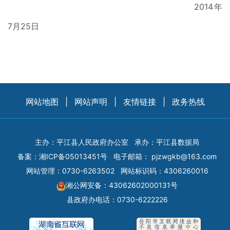
2014年
7月25日
网站地图
|
网站声明
|
友情链接
|
政务热线
主办：平江县人民政府办公室
承办：平江县数据局
备案：
湘ICP备05013451号
电子邮箱：
pjzwgkb@163.com
网站管理：0730-6263502
网站标识码：4306260016
湘公网安备：43062602000131号
县政府办电话：0730-6222226