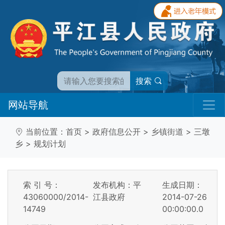
搜索
网站导航
当前位置：
首页
>
政府信息公开
>
乡镇街道
>
三墩
乡
>
规划计划
索 引 号：
发布机构：平
生成日期：
43060000/2014-
江县政府
2014-07-26
14749
00:00:00.0