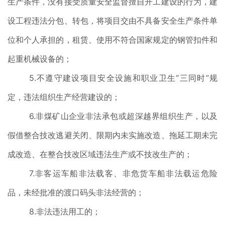
生产条件，没有接受质量安全监督擅自开工建设的行为，建
设工程违法分包、转包，将项目交由不具备安全生产条件单
位和个人承担的，租赁、使用不符合国家规定的钢管扣件和
起重机械设备的；
5.不遵守建设项目安全设施和职业卫生“三同时”规
定，违法组织生产经营建设的；
6.非煤矿山企业非法承包或超深越界组织生产，以及
假借整合技改逃避关闭、限期内未实施改造、拖延工期未完
成改造、在整合技改区域违法生产或不技改生产的；
7.非客运车船非法载客、非危货车船非法载运危险
品，未经批准的渡口码头非法经营的；
8.非法违法用工的；