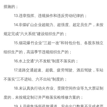
措施的；
13.违章指挥、违规操作和违反劳动纪律的；
14.非煤矿山企业超能力、超强度、超定员生产，未按
规定完成“六大系统”建设组织生产的；
15.烟花爆竹企业“三超一改”和转包分包、各股东独立
组织生产的，高温季节违规组织生产的；
16.水上交通“六不发航”制度不落实的；
17.道路交通超速、超载、疲劳驾驶、酒后驾驶，车站
不落实“三不进站、六不出站”制度的；
18.未认真执行动火作业、受限空间作业等九大票证制
度的，未按规定制订并严格落实检维修方案的；
19.人员密集场所疏散通道、安全出口数量不足或者严