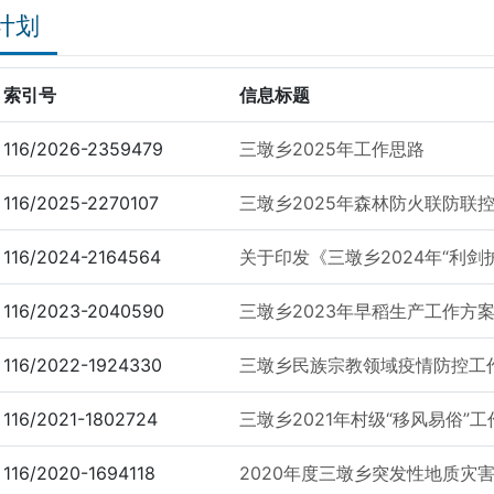
计划
索引号
信息标题
116/2026-2359479
三墩乡2025年工作思路
116/2025-2270107
三墩乡2025年森林防火联防联
116/2024-2164564
关于印发《三墩乡2024年“利剑护
116/2023-2040590
三墩乡2023年早稻生产工作方
116/2022-1924330
三墩乡民族宗教领域疫情防控工
116/2021-1802724
三墩乡2021年村级“移风易俗”
116/2020-1694118
2020年度三墩乡突发性地质灾