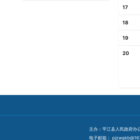
17
18
19
20
主办：平江县人民政府办
电子邮箱：
pjzwgkb@16