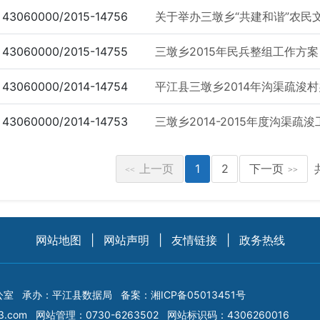
43060000/2015-14756
关于举办三墩乡“共建和谐”农民
43060000/2015-14755
三墩乡2015年民兵整组工作方案
43060000/2014-14754
平江县三墩乡2014年沟渠疏浚
43060000/2014-14753
三墩乡2014-2015年度沟渠疏
上一页
1
2
下一页
<<
>>
网站地图
|
网站声明
|
友情链接
|
政务热线
公室
承办：平江县数据局
备案：
湘ICP备05013451号
3.com
网站管理：0730-6263502
网站标识码：4306260016