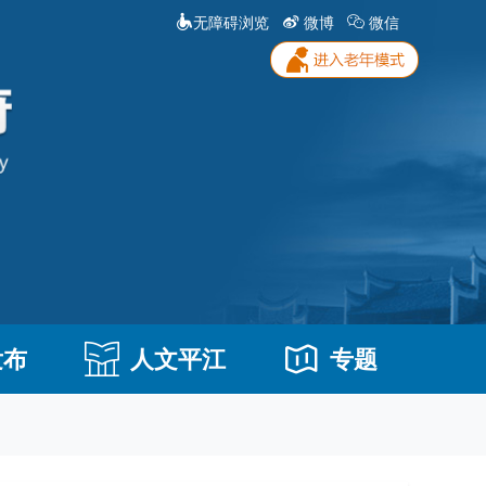
无障碍浏览
微博
微信
发布
人文平江
专题