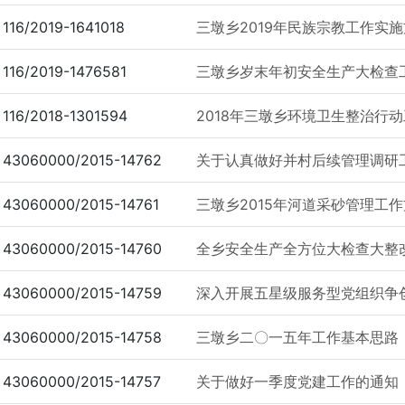
116/2019-1641018
三墩乡2019年民族宗教工作实
116/2019-1476581
三墩乡岁末年初安全生产大检查
116/2018-1301594
2018年三墩乡环境卫生整治行
43060000/2015-14762
关于认真做好并村后续管理调研
43060000/2015-14761
三墩乡2015年河道采砂管理工
43060000/2015-14760
全乡安全生产全方位大检查大整
43060000/2015-14759
深入开展五星级服务型党组织争
43060000/2015-14758
三墩乡二〇一五年工作基本思路
43060000/2015-14757
关于做好一季度党建工作的通知