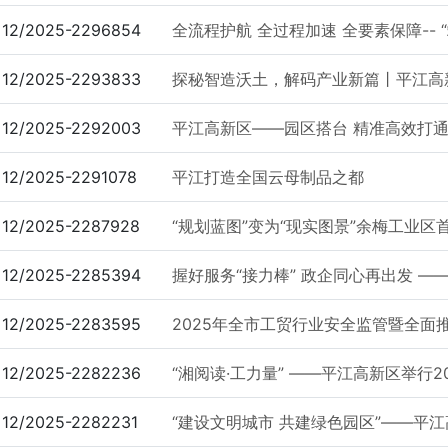
12/2025-2296854
全流程护航 全过程加速 全要素保障-- “
12/2025-2293833
探秘智造沃土，解码产业新篇丨平江高
12/2025-2292003
平江高新区——园区搭台 精准高效打通
12/2025-2291078
平江打造全国云母制品之都
12/2025-2287928
“规划蓝图”变为“现实图景”余梅工业
12/2025-2285394
握好服务“接力棒” 政企同心再出发 ——
12/2025-2283595
2025年全市工贸行业安全监管暨全面推
12/2025-2282236
“湘阅读·工力量” ——平江高新区举行202
12/2025-2282231
“建设文明城市 共建绿色园区”——平江