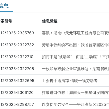
信息
索引号
信息标题
12/2025-2335763
喜讯！湖南中天元环境工程有限公司获评国
12/2025-2322732
劳动争议纠纷不出园：我省首家园区仲
12/2025-2322710
招商不是“被动等”，而是“主动谋”！平江
12/2025-2322705
一枚印章破解企业审批难题：湖南省政府
12/2025-2322695
工会携手送清凉 情暖一线劳动者
12/2025-2306120
打破进口依赖！湖南天一奥星研发国内首台
12/2025-2298757
以赛促学强安全——平江高新区2025年安