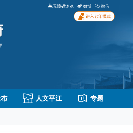
无障碍浏览
微博
微信
发布
人文平江
专题