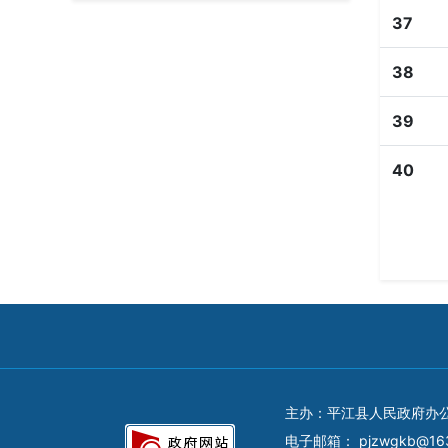
37
38
39
40
主办：平江县人民政府办
电子邮箱：
pjzwgkb@16