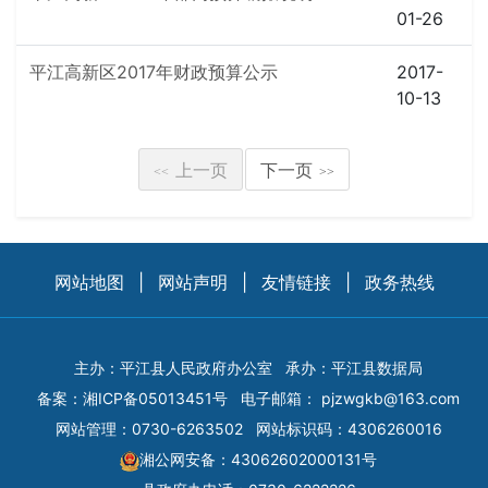
01-26
平江高新区2017年财政预算公示
2017-
10-13
上一页
下一页
<<
>>
网站地图
|
网站声明
|
友情链接
|
政务热线
主办：平江县人民政府办公室
承办：平江县数据局
备案：
湘ICP备05013451号
电子邮箱：
pjzwgkb@163.com
网站管理：0730-6263502
网站标识码：4306260016
湘公网安备：43062602000131号