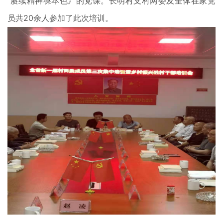
赓续精神葆本色》的党课。长明村支村两委及全体在家党
员共20余人参加了此次培训。