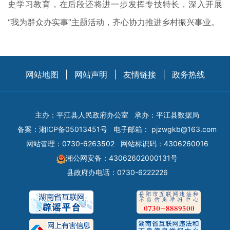
史学习教育，在后段还将进一步发挥专技特长，深入开展
“我为群众办实事”主题活动，齐心协力推进乡村振兴事业。
网站地图
|
网站声明
|
友情链接
|
政务热线
主办：平江县人民政府办公室
承办：平江县数据局
备案：
湘ICP备05013451号
电子邮箱：
pjzwgkb@163.com
网站管理：0730-6263502
网站标识码：4306260016
湘公网安备：43062602000131号
县政府办电话：0730-6222226