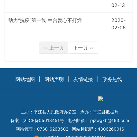
02-13
助力“抗疫”第一线 兰台爱心不打烊
2020-
02-06
上一页
下一页
<<
>>
网站地图
|
网站声明
|
友情链接
|
政务热线
主办：平江县人民政府办公室
承办：平江县数据局
备案：
湘ICP备05013451号
电子邮箱：
pjzwgkb@163.com
网站管理：0730-6263502
网站标识码：4306260016