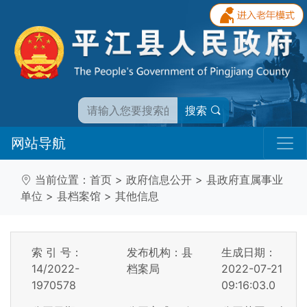
搜索
网站导航
当前位置：
首页
>
政府信息公开
>
县政府直属事业
单位
>
县档案馆
>
其他信息
索 引 号：
发布机构：县
生成日期：
14/2022-
档案局
2022-07-21
1970578
09:16:03.0