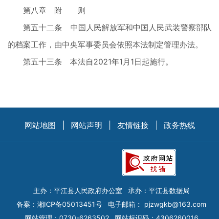
第八章 附 则
第五十二条 中国人民解放军和中国人民武装警察部队
的档案工作，由中央军事委员会依照本法制定管理办法。
第五十三条 本法自2021年1月1日起施行。
网站地图
|
网站声明
|
友情链接
|
政务热线
主办：平江县人民政府办公室
承办：平江县数据局
备案：
湘ICP备05013451号
电子邮箱：
pjzwgkb@163.com
网站管理：0730-6263502
网站标识码：4306260016