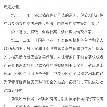
规定办理。
第二十一条 鉴定档案保存价值的原则、保管期限的标
准以及销毁档案的程序和办法，由国家档案主管部门制定。
禁止篡改、损毁、伪造档案。禁止擅自销毁档案。
第二十二条 非国有企业、社会服务机构等单位和个人
形成的档案，对国家和社会具有重要保存价值或者应当保密
的，档案所有者应当妥善保管。对保管条件不符合要求或者
存在其他原因可能导致档案严重损毁和不安全的，省级以上
档案主管部门可以给予帮助，或者经协商采取指定档案馆代
为保管等确保档案完整和安全的措施；必要时，可以依法收
购或者征购。
前款所列档案，档案所有者可以向国家档案馆寄存或者