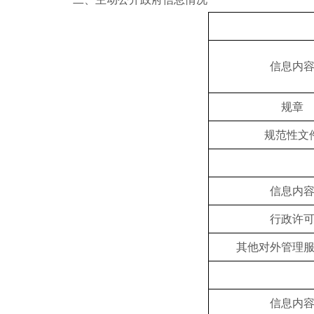
信息内
规章
规范性文
信息内
行政许
其他对外管理
信息内