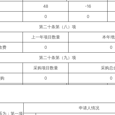
罚
48
-16
制
0
0
第二十条第（八）项
容
上一年项目数量
本年增
收费
0
0
第二十条第（九）项
容
采购项目数量
采购总
采购
0
0
申请人情况
系为：第一项