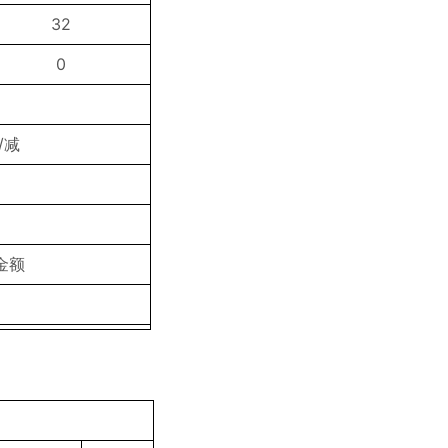
32
0
/减
金额