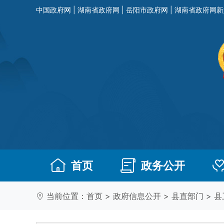
中国政府网
|
湖南省政府网
|
岳阳市政府网
|
湖南省政府网新
首页
政务公开
当前位置：
首页
>
政府信息公开
>
县直部门
>
县