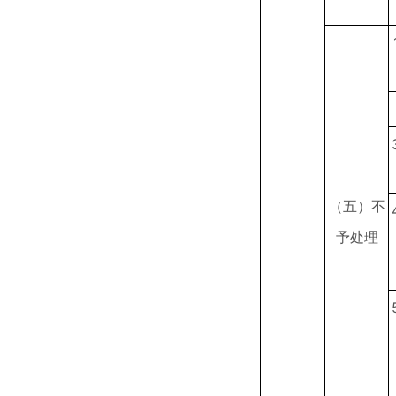
（五）不
予处理