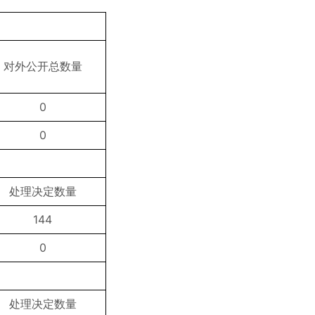
对外公开总数量
0
0
处理决定数量
144
0
处理决定数量