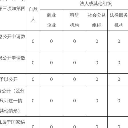
法人或其他组织
第三项加第四
自然
商业
科研
社会公益
法律服务
）
人
企业
机构
组织
机构
息公开申请数
0
0
0
0
0
息公开申请数
0
0
0
0
0
予以公开
0
0
0
0
0
分公开（区分
只计这一情
0
0
0
0
0
其他情形）
1.属于国家秘
0
0
0
0
0