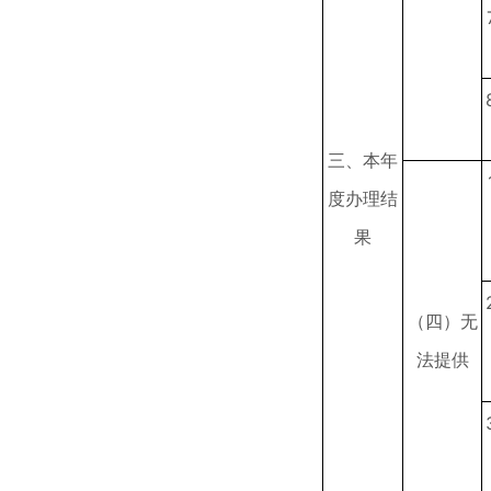
三、本年
度办理结
果
（四）无
法提供