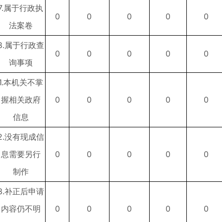
7.属于行政执
0
0
0
0
0
法案卷
8.属于行政查
0
0
0
0
0
询事项
1.本机关不掌
握相关政府
0
0
0
0
0
信息
2.没有现成信
息需要另行
0
0
0
0
0
制作
3.补正后申请
内容仍不明
0
0
0
0
0