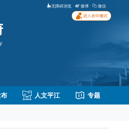
无障碍浏览
微博
微信
发布
人文平江
专题