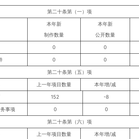
第二十条第（一）项
本年新
本年新
容
制作数量
公开数量
0
0
件
0
0
第二十条第（五）项
容
上一年项目数量
本年增/减
可
152
-8
服务事项
0
0
第二十条第（六）项
容
上一年项目数量
本年增/减