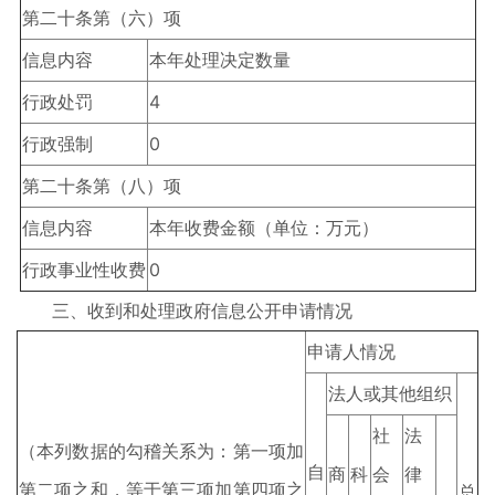
第二十条第（六）项
信息内容
本年处理决定数量
行政处罚
4
行政强制
0
第二十条第（八）项
信息内容
本年收费金额（单位：万元）
行政事业性收费
0
三、收到和处理政府信息公开申请情况
申请人情况
法人或其他组织
社
法
（本列数据的勾稽关系为：第一项加
自
商
科
会
律
第二项之和，等于第三项加第四项之
总