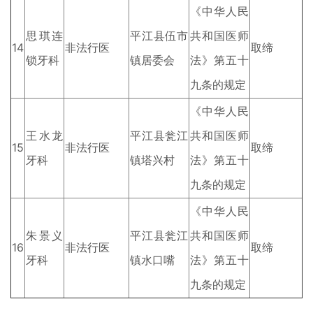
《中华人民
思琪连
平江县伍市
共和国医师
14
非法行医
取缔
锁牙科
镇居委会
法》第五十
九条的规定
《中华人民
王水龙
平江县瓮江
共和国医师
15
非法行医
取缔
牙科
镇塔兴村
法》第五十
九条的规定
《中华人民
朱景义
平江县瓮江
共和国医师
16
非法行医
取缔
牙科
镇水口嘴
法》第五十
九条的规定