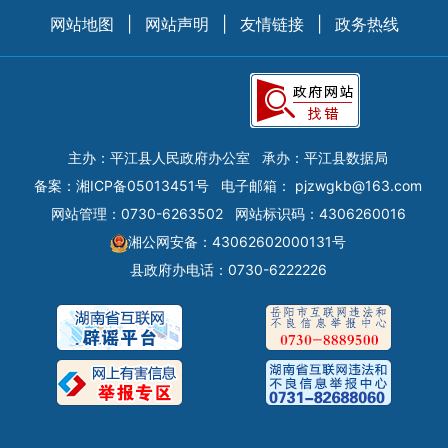
网站地图
|
网站声明
|
友情链接
|
政务热线
主办：平江县人民政府办公室
承办：平江县数据局
备案：
湘ICP备05013451号
电子邮箱：
pjzwgkb@163.com
网站管理：0730-6263502
网站标识码：4306260016
湘公网安备：43062602000131号
县政府办电话：0730-6222226