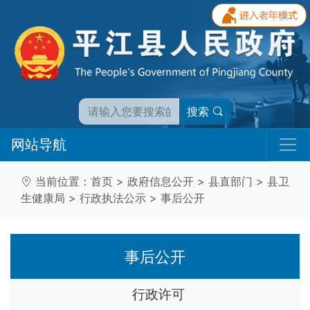
搜索
网站导航
当前位置：
首页
>
政府信息公开
>
县直部门
>
县卫
生健康局
>
行政执法公示
>
事后公开
事后公开
行政许可