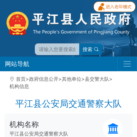
搜索
网站导航
首页
>
政府信息公开
>
其他单位
>
县交警大队
>
机构信息
平江县公安局交通警察大队
机构名称
平江县公安局交通警察大队