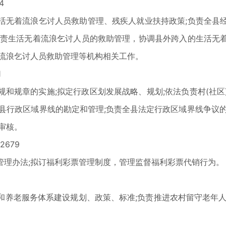
4
无着流浪乞讨人员救助管理、残疾人就业扶持政策;负责全县经
负责生活无着流浪乞讨人员的救助管理，协调县外跨入的生活无
着流浪乞讨人员救助管理等机构相关工作。
1
规章的实施;拟定行政区划发展战略、规划;依法负责村(社区
县行政区域界线的勘定和管理;负责全县法定行政区域界线争议
审核。
679
理办法;拟订福利彩票管理制度，管理监督福利彩票代销行为。
老服务体系建设规划、政策、标准;负责推进农村留守老年人