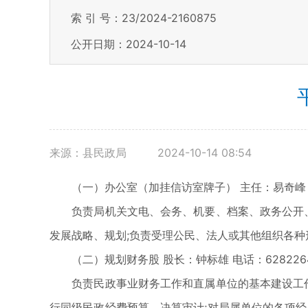
索 引 号：23/2024-2160875
公开日期：2024-10-14
来源：县民政局
2024-10-14 08:54
（一）办公室（加挂信访室牌子） 主任：易奇峰 电话：
负责局机关文电、会务、机要、档案、政务公开、督
发展战略、规划;负责受理公民、法人或其他组织各种
（二）规划财务股 股长：钟标雄 电话：628226
负责民政事业财务工作和直属单位的基本建设工作，
行同级民政经费预算、决算审计;对局属单位的各项