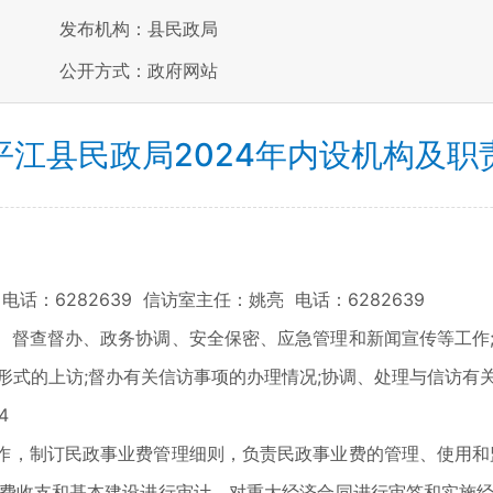
发布机构：县民政局
公开方式：政府网站
平江县民政局2024年内设机构及职
6282639 信访室主任：姚亮 电话：6282639
查督办、政务协调、安全保密、应急管理和新闻宣传等工作;
形式的上访;督办有关信访事项的办理情况;协调、处理与信访有
4
制订民政事业费管理细则，负责民政事业费的管理、使用和监
经费收支和基本建设进行审计，对重大经济合同进行审签和实施经