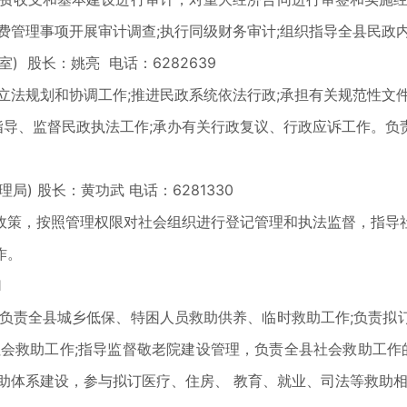
费管理事项开展审计调查;执行同级财务审计;组织指导全县民政
股长：姚亮 电话：6282639
法规划和协调工作;推进民政系统依法行政;承担有关规范性文件
;指导、监督民政执法工作;承办有关行政复议、行政应诉工作。
 股长：黄功武 电话：6281330
策，按照管理权限对社会组织进行登记管理和执法监督，指导社
作。
1
责全县城乡低保、特困人员救助供养、临时救助工作;负责拟
会救助工作;指导监督敬老院建设管理，负责全县社会救助工作
助体系建设，参与拟订医疗、住房、 教育、就业、司法等救助