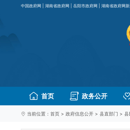
中国政府网
|
湖南省政府网
|
岳阳市政府网
|
湖南省政府网新
首页
政务公开
当前位置：
首页
>
政府信息公开
>
县直部门
>
县