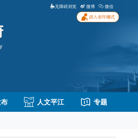
无障碍浏览
微博
微信
发布
人文平江
专题