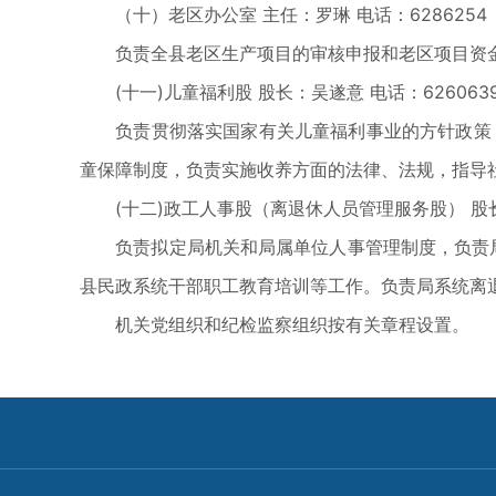
（十）老区办公室 主任：罗琳 电话：6286254
负责全县老区生产项目的审核申报和老区项目资金
(十一)儿童福利股 股长：吴遂意 电话：626063
负责贯彻落实国家有关儿童福利事业的方针政策，
童保障制度，负责实施收养方面的法律、法规，指导
(十二)政工人事股（离退休人员管理服务股） 股长：
负责拟定局机关和局属单位人事管理制度，负责局机
县民政系统干部职工教育培训等工作。负责局系统离
机关党组织和纪检监察组织按有关章程设置。