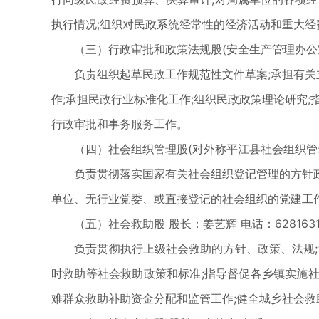
执行情况;组织对民政系统经常性的经济活动和重大经
（三）行政审批和政策法规股(安全生产管理办公室) 
负责组织起草民政工作规范性文件草案;承担有关立
作;承担民政行业标准化工作;组织民政政策理论研究
行政审批和事务服务工作。
（四）社会组织管理股(对外称平江县社会组织管理局)
负责贯彻落实国家有关社会组织登记管理的方针政
单位、无行业党委、或直接登记的社会组织的党建工
（五）社会救助股 股长：姜艺辉 电话：628163
负责贯彻执行上级社会救助的方针、政策、法规;负
时救助等社会救助政策和标准;指导督促各乡镇实施社
难群众救助补助资金分配和监管工作;健全城乡社会救