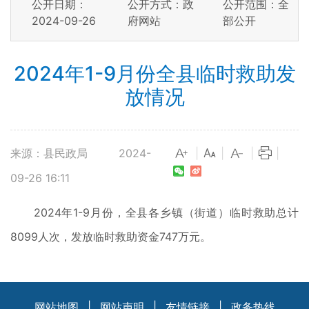
公开日期：
公开方式：政
公开范围：全
2024-09-26
府网站
部公开
2024年1-9月份全县临时救助发
放情况
来源：县民政局
2024-
|
|
|
|
09-26 16:11
2024年1-9月份，全县各乡镇（街道）临时救助总计
8099人次，发放临时救助资金747万元。
网站地图
|
网站声明
|
友情链接
|
政务热线