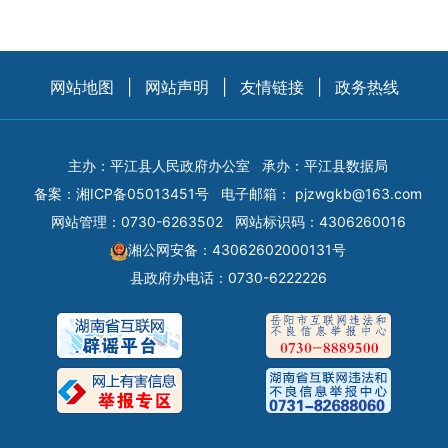
网站地图
|
网站声明
|
友情链接
|
政务热线
主办：平江县人民政府办公室
承办：平江县数据局
备案：
湘ICP备05013451号
电子邮箱：
pjzwgkb@163.com
网站管理：0730-6263502
网站标识码：4306260016
湘公网安备：43062602000131号
县政府办电话：0730-6222226