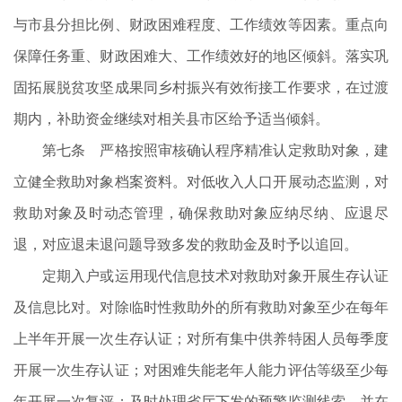
与市县分担比例、财政困难程度、工作绩效等因素。重点向
保障任务重、财政困难大、工作绩效好的地区倾斜。落实巩
固拓展脱贫攻坚成果同乡村振兴有效衔接工作要求，在过渡
期内，补助资金继续对相关县市区给予适当倾斜。
第七条 严格按照审核确认程序精准认定救助对象，建
立健全救助对象档案资料。对低收入人口开展动态监测，对
救助对象及时动态管理，确保救助对象应纳尽纳、应退尽
退，对应退未退问题导致多发的救助金及时予以追回。
定期入户或运用现代信息技术对救助对象开展生存认证
及信息比对。对除临时性救助外的所有救助对象至少在每年
上半年开展一次生存认证；对所有集中供养特困人员每季度
开展一次生存认证；对困难失能老年人能力评估等级至少每
年开展一次复评；及时处理省厅下发的预警监测线索，并在