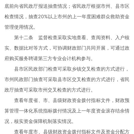
底前向省民政厅报送抽查情况；省民政厅根据市州、县市区
检查情况，抽查20%以上市州的上一年度困难群众救助资金
管理使用情况。
第十二条 监督检查采取实地查看、查阅资料、入户核
实、数据比对等方式，可协调财政部门共同开展，可通过政
府购买服务聘请第三方专业会计机构参与。
县市区民政部门检查可采取乡镇交叉检查的方式进行，
市州民政部门抽查可采取县市区交叉检查的方式进行，省民
政厅抽查可采取市州交叉检查的方式进行。
查看年度省、市、县级财政资金拨付指标文件，财政预
算管理一体化系统指标拨付情况及上一年度资金滚存结余情
况，核实资金保障机制落实情况。
查看年度市、县级财政资金拨付指标文件及资金分配方