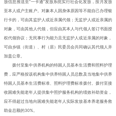
放信息推送至“一卡通”发放系统实行社会化发放，按月发放
至本人或户主账户。对象本人因身体原因等不能自己办理银
行卡的，可由其监护人或近亲属代领；无监护人或近亲属的
对象，可由其他人代领，但应由其本人与代领人签订书面授
权代领协议；无民事行为能力且无监护人或近亲属的对象，
可由乡镇（街道）、村（居）民委员会共同确认其代领人并
加盖公章。
拨付至集中供养机构的特困人员基本生活费和照料护理
费，应严格按该机构集中供养特困人员总数及当地集中供养
特困人员基本生活费标准、照料护理费标准拨付。拨付至接
收困难失能老年人提供集中照护服务机构的绩效补助资金，
应不得超过当地向困难失能老年人实际发放基本养老服务救
助金总额的30%。