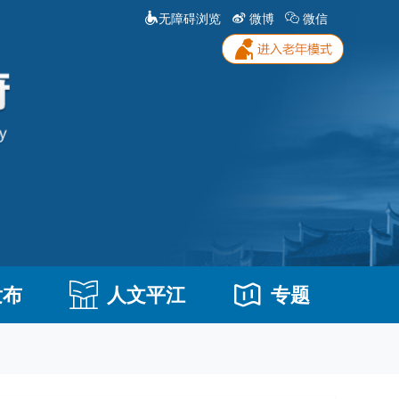
无障碍浏览
微博
微信
发布
人文平江
专题