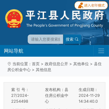
搜索
网站导航
当前位置：
首页
>
政府信息公开
>
其他单位
>
县住
房公积金中心
>
其他信息
索 引 号：
发布机构：县
生成日期：
27/2024-
住房公积金中
2024-11-29
2254498
心
14:34:40.0