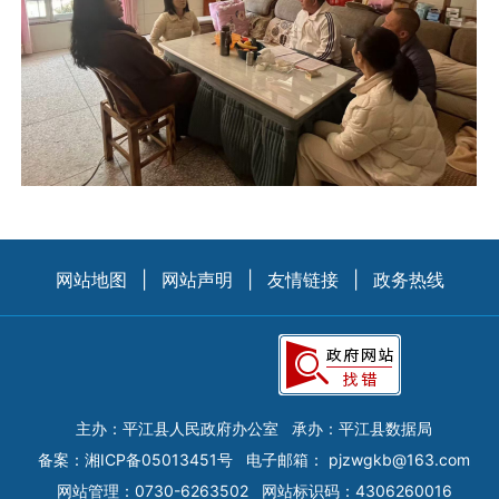
网站地图
|
网站声明
|
友情链接
|
政务热线
主办：平江县人民政府办公室
承办：平江县数据局
备案：
湘ICP备05013451号
电子邮箱：
pjzwgkb@163.com
网站管理：0730-6263502
网站标识码：4306260016