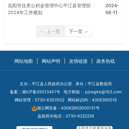
岳阳市住房公积金管理中心平江县管理部
2024-
2024年工作规划
06-11
上一页
下一页
<<
>>
网站地图
|
网站声明
|
友情链接
|
政务热线
主办：平江县人民政府办公室
承办：平江县数据局
备案：
湘ICP备05013451号
电子邮箱：
pjzwgkb@163.com
网站管理：0730-6263502
网站标识码：4306260016
湘公网安备：43062602000131号
县政府办电话：0730-6222226