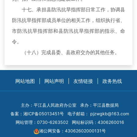
十七、承担县防汛抗旱指挥部日常工作，协调县
防汛抗旱指挥部成员单位的相关工作，组织执行省、
市防汛抗旱指挥部和县防汛抗旱指挥部的指示、命
令。
（十八）完成县委、县政府交办的其他任务。
网站地图
|
网站声明
|
友情链接
|
政务热线
主办：平江县人民政府办公室
承办：平江县数据局
备案：
湘ICP备05013451号
电子邮箱：
pjzwgkb@163.com
网站管理：0730-6263502
网站标识码：4306260016
湘公网安备：43062602000131号