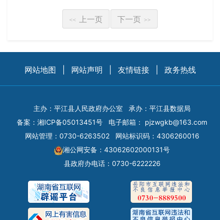
上一页
下一页
<<
>>
网站地图
|
网站声明
|
友情链接
|
政务热线
主办：平江县人民政府办公室
承办：平江县数据局
备案：
湘ICP备05013451号
电子邮箱：
pjzwgkb@163.com
网站管理：0730-6263502
网站标识码：4306260016
湘公网安备：43062602000131号
县政府办电话：0730-6222226