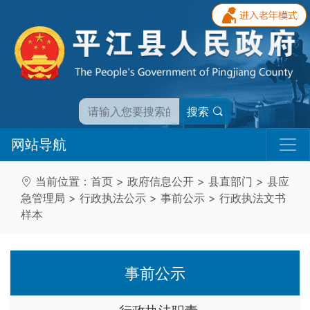
搜索
网站导航
当前位置：
首页
>
政府信息公开
>
县直部门
>
县应
急管理局
>
行政执法公示
>
事前公示
>
行政执法文书
样本
事前公示