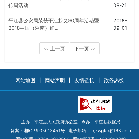
传周活动
09-21
平江县公安局荣获平江起义90周年活动暨
2018-
2018中国（湖南）红...
09-01
上一页
下一页
<<
>>
网站地图
|
网站声明
|
友情链接
|
政务热线
主办：平江县人民政府办公室
承办：平江县数据局
备案：
湘ICP备05013451号
电子邮箱：
pjzwgkb@163.com