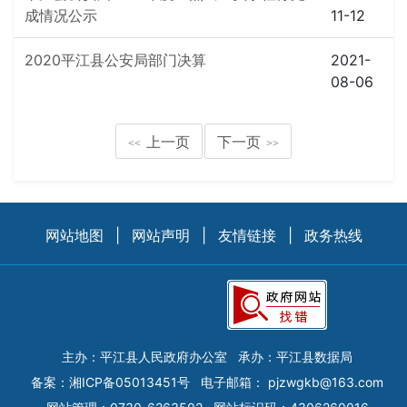
成情况公示
11-12
2020平江县公安局部门决算
2021-
08-06
上一页
下一页
<<
>>
网站地图
|
网站声明
|
友情链接
|
政务热线
主办：平江县人民政府办公室
承办：平江县数据局
备案：
湘ICP备05013451号
电子邮箱：
pjzwgkb@163.com