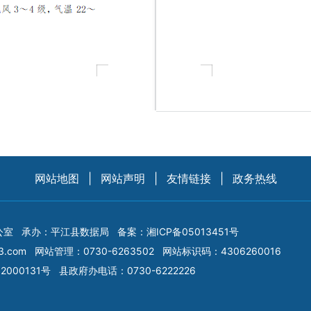
网站地图
|
网站声明
|
友情链接
|
政务热线
公室
承办：平江县数据局
备案：
湘ICP备05013451号
3.com
网站管理：0730-6263502
网站标识码：4306260016
2000131号
县政府办电话：0730-6222226