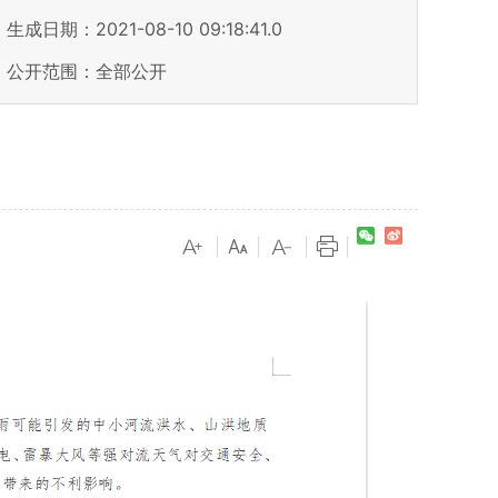
生成日期：2021-08-10 09:18:41.0
公开范围：全部公开
|
|
|
|