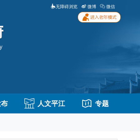
无障碍浏览
微博
微信
发布
人文平江
专题