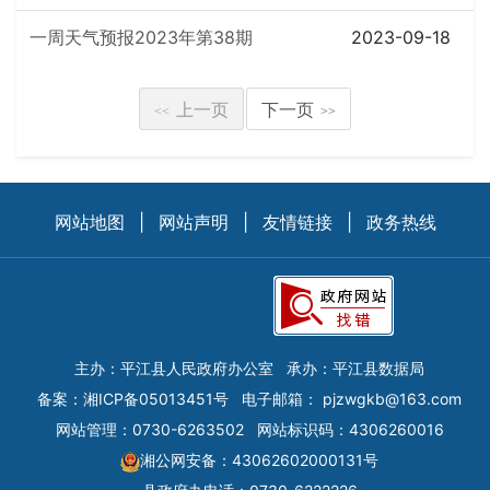
一周天气预报2023年第38期
2023-09-18
上一页
下一页
<<
>>
网站地图
|
网站声明
|
友情链接
|
政务热线
主办：平江县人民政府办公室
承办：平江县数据局
备案：
湘ICP备05013451号
电子邮箱：
pjzwgkb@163.com
网站管理：0730-6263502
网站标识码：4306260016
湘公网安备：43062602000131号