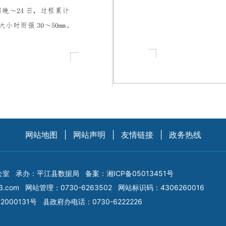
网站地图
|
网站声明
|
友情链接
|
政务热线
公室
承办：平江县数据局
备案：
湘ICP备05013451号
3.com
网站管理：0730-6263502
网站标识码：4306260016
2000131号
县政府办电话：0730-6222226