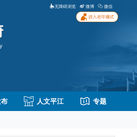
无障碍浏览
微博
微信
发布
人文平江
专题