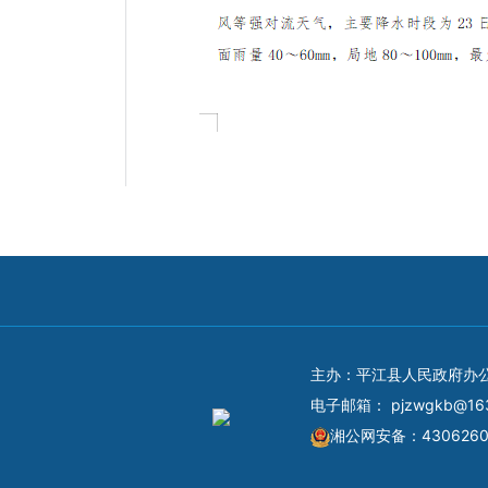
主办：平江县人民政府办
电子邮箱：
pjzwgkb@16
湘公网安备：4306260