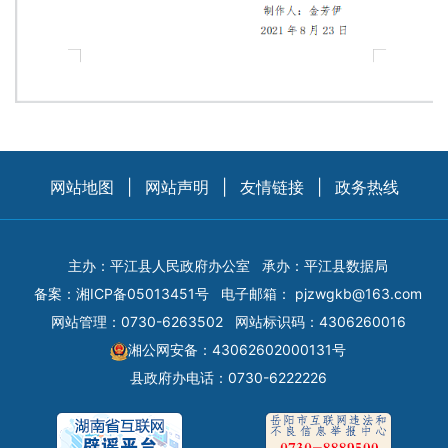
网站地图
|
网站声明
|
友情链接
|
政务热线
主办：平江县人民政府办公室
承办：平江县数据局
备案：
湘ICP备05013451号
电子邮箱：
pjzwgkb@163.com
网站管理：0730-6263502
网站标识码：4306260016
湘公网安备：43062602000131号
县政府办电话：0730-6222226