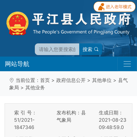
搜索
网站导航
当前位置：
首页
>
政府信息公开
>
其他单位
>
县气
象局
>
其他业务
索 引 号：
发布机构：县
生成日期：
51/2021-
气象局
2021-08-23
1847346
09:48:59.0