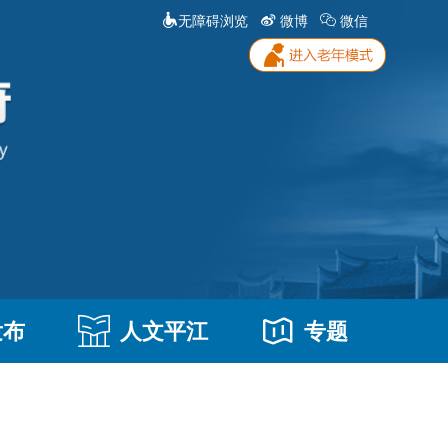
无障碍浏览
微博
微信
发布
人文平江
专题