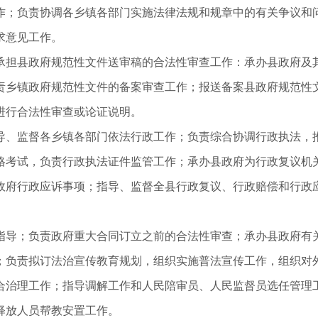
；负责协调各乡镇各部门实施法律法规和规章中的有关争议和问
求意见工作。
担县政府规范性文件送审稿的合法性审查工作：承办县政府及其
责乡镇政府规范性文件的备案审查工作；报送备案县政府规范性
进行合法性审查或论证说明。
、监督各乡镇各部门依法行政工作；负责综合协调行政执法，推
格考试，负责行政执法证件监管工作；承办县政府为行政复议机
政府行政应诉事项；指导、监督全县行政复议、行政赔偿和行政
导；负责政府重大合同订立之前的合法性审查；承办县政府有
负责拟订法治宣传教育规划，组织实施普法宣传工作，组织对外
合治理工作；指导调解工作和人民陪审员、人民监督员选任管理
放人员帮教安置工作。