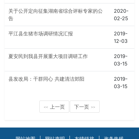
关于公开定向征集湖南省综合评标专家的公
2020-
告
02-25
平江县生猪市场调研情况汇报
2019-
12-03
夏安民到我县开展重大项目调研工作
2019-
03-15
县发改局：干群同心 共建清洁郊阳
2019-
03-15
上一页
下一页
<<
>>
网站地图
|
网站声明
|
友情链接
|
政务热线